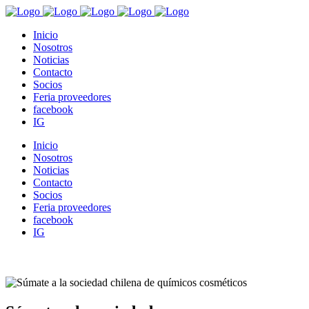
Inicio
Nosotros
Noticias
Contacto
Socios
Feria proveedores
facebook
IG
Inicio
Nosotros
Noticias
Contacto
Socios
Feria proveedores
facebook
IG