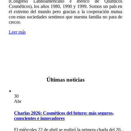
(Congreso Latinoamericano e Ibérico de Químicos
Cosméticos), los años 1980, 1990 y 1999. Somos un país en
el extremo del mundo pero gracias a la cooperación mutua
con estas sociedades sentimos que nuestra familia no para de
crecer.
Leer más
Últimas noticias
30
Abr
Charlas 2026: Cosméticos del futuro: más seguros,
conscientes e innovadores
El miércoles 22 de abril se realizó la primera charla del 20...