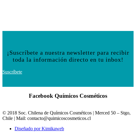
¡Suscríbete a nuestra newsletter para recibir
toda la información directo en tu inbox!
Suscríbete
Facebook Químicos Cosméticos
© 2018 Soc. Chilena de Químicos Cosméticos | Merced 50 – Stgo,
Chile |
Mail: contacto@quimicoscosmeticos.cl
Diseñado por Kimikaweb