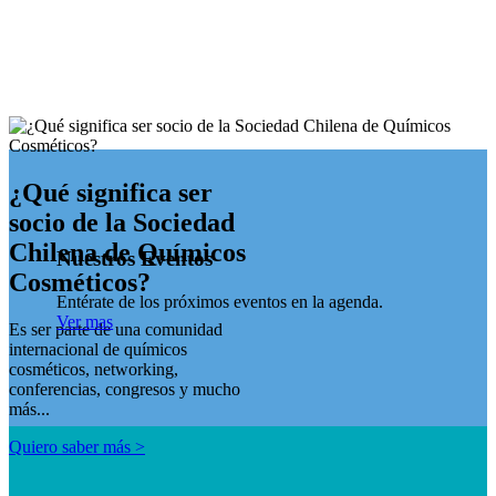
¿Qué significa ser
socio de la Sociedad
Chilena de Químicos
Nuestros
Eventos
Cosméticos?
Entérate de los próximos eventos en la agenda.
Ver mas
Es ser parte de una comunidad
internacional de químicos
cosméticos, networking,
conferencias, congresos y mucho
más...
Quiero saber más >