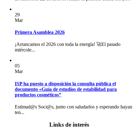
29
Mar
Primera Asamblea 2026
¡Arrancamos el 2026 con toda la energía! 🚀El pasado
miércole...
05
Mar
ISP ha puesto a disposición la consulta pública el
documento «Guía de estudios de estabilidad para
productos cosméticos”
Estimad@s Soci@s, junto con saludarlos y esperando hayan
ten...
Links de interés