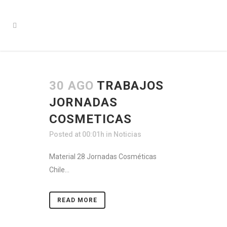
30 AGO
TRABAJOS
JORNADAS
COSMETICAS
Posted at 00:01h
in
Noticias
Material 28 Jornadas Cosméticas
Chile...
READ MORE