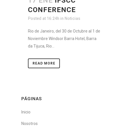
17 ENE
IFSCC
CONFERENCE
Posted at 16:24h
in
Noticias
Rio de Janeiro, del 30 de Octubre al 1 de
Noviembre Windsor Barra Hotel, Barra
da Tijuca, Rio...
READ MORE
PÁGINAS
Inicio
Nosotros