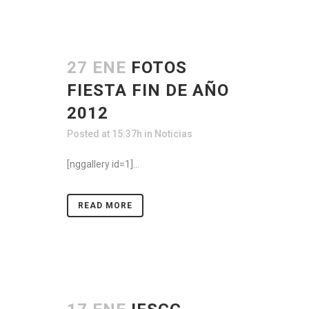
27 ENE
FOTOS
FIESTA FIN DE AÑO
2012
Posted at 15:37h
in
Noticias
[nggallery id=1]...
READ MORE