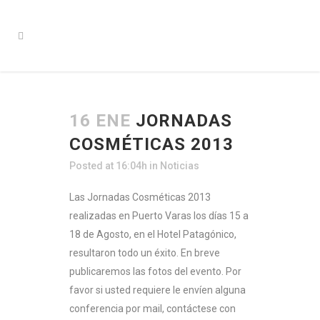
16 ENE
JORNADAS
COSMÉTICAS 2013
Posted at 16:04h
in
Noticias
Las Jornadas Cosméticas 2013
realizadas en Puerto Varas los días 15 a
18 de Agosto, en el Hotel Patagónico,
resultaron todo un éxito. En breve
publicaremos las fotos del evento. Por
favor si usted requiere le envíen alguna
conferencia por mail, contáctese con