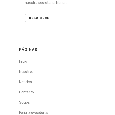
nuestra secretaria, Nuria...
READ MORE
PÁGINAS
Inicio
Nosotros
Noticias
Contacto
Socios
Feria proveedores