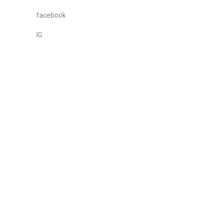
facebook
IG