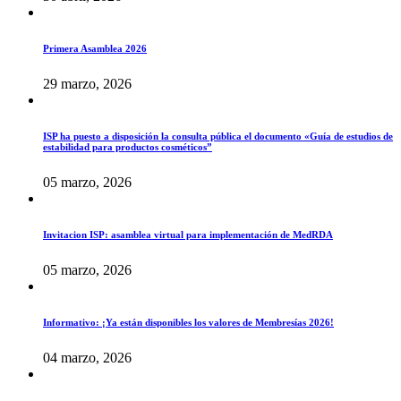
Primera Asamblea 2026
29 marzo, 2026
ISP ha puesto a disposición la consulta pública el documento «Guía de estudios de
estabilidad para productos cosméticos”
05 marzo, 2026
Invitacion ISP: asamblea virtual para implementación de MedRDA
05 marzo, 2026
Informativo: ¡Ya están disponibles los valores de Membresías 2026!
04 marzo, 2026