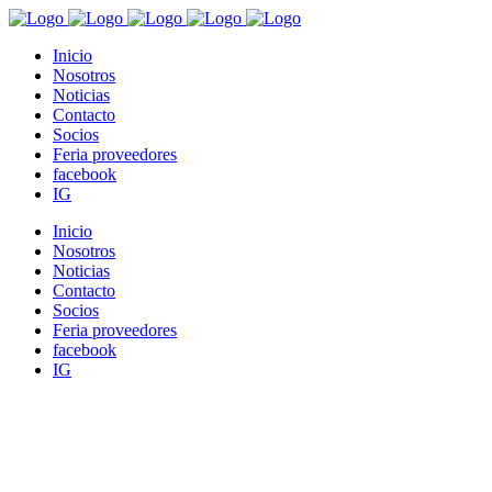
Inicio
Nosotros
Noticias
Contacto
Socios
Feria proveedores
facebook
IG
Inicio
Nosotros
Noticias
Contacto
Socios
Feria proveedores
facebook
IG