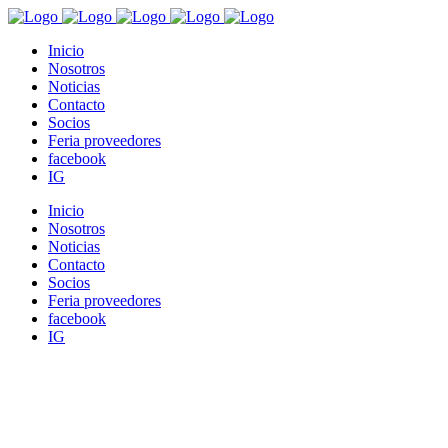
Inicio
Nosotros
Noticias
Contacto
Socios
Feria proveedores
facebook
IG
Inicio
Nosotros
Noticias
Contacto
Socios
Feria proveedores
facebook
IG