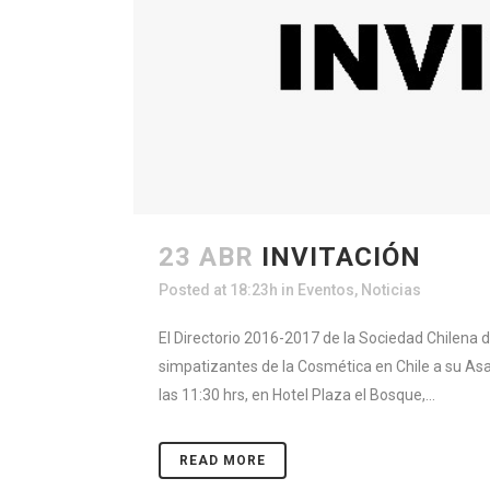
23 ABR
INVITACIÓN
Posted at 18:23h
in
Eventos
,
Noticias
El Directorio 2016-2017 de la Sociedad Chilena 
simpatizantes de la Cosmética en Chile a su Asa
las 11:30 hrs, en Hotel Plaza el Bosque,...
READ MORE