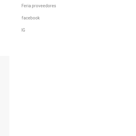
Feria proveedores
facebook
IG