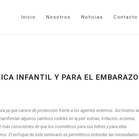
Inicio
Nosotros
Noticias
Contacto
CA INFANTIL Y PARA EL EMBARAZO
ura ya que carece de protección frente a los agentes externos. Así mismo l
fiestan algunos cambios visibles en la piel: estrías, irritación, eczema,
 más conscientes de que los cosméticos para sus bebés y para ellas
ros.
El enfoque de este seminario es permitimos entender las necesidades