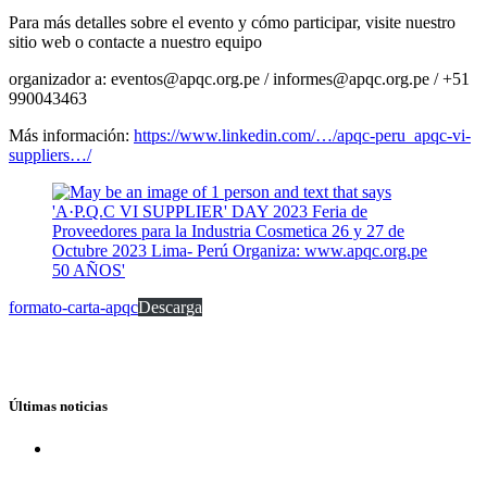
Para más detalles sobre el evento y cómo participar, visite nuestro
sitio web o contacte a nuestro equipo
organizador a: eventos@apqc.org.pe / informes@apqc.org.pe / +51
990043463
Más información:
https://www.linkedin.com/…/apqc-peru_apqc-vi-
suppliers…/
formato-carta-apqc
Descarga
Últimas noticias