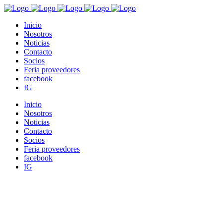
Inicio
Nosotros
Noticias
Contacto
Socios
Feria proveedores
facebook
IG
Inicio
Nosotros
Noticias
Contacto
Socios
Feria proveedores
facebook
IG