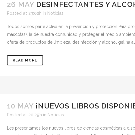
26 MAY
DESINFECTANTES Y ALCO
Posted at 23:02h
in
Noticias
Todos somos parte activa en la prevención y protección Para prote
mascotas), la de nuestra comunidad y proteger el medio ambient
oferta de productos de limpieza, desinfección y alcohol gel ha 
READ MORE
10 MAY
¡NUEVOS LIBROS DISPONI
Posted at 20:29h
in
Noticias
Les presentamos los nuevos libros de ciencias cosméticas a dispo