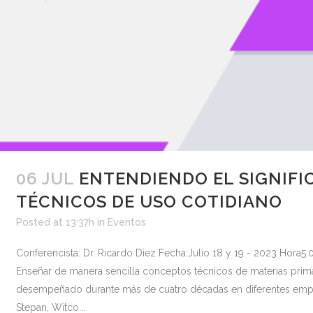
06 JUL
ENTENDIENDO EL SIGNIFI
TÉCNICOS DE USO COTIDIANO
Posted at 13:37h
in
Eventos
Conferencista: Dr. Ricardo Diez Fecha:Julio 18 y 19 - 2023 Hor
Enseñar de manera sencilla conceptos técnicos de materias prima
desempeñado durante más de cuatro décadas en diferentes empr
Stepan, Witco...