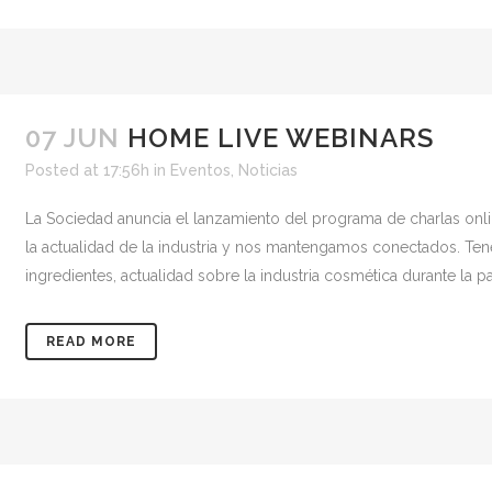
07 JUN
HOME LIVE WEBINARS
Posted at 17:56h
in
Eventos
,
Noticias
La Sociedad anuncia el lanzamiento del programa de charlas onli
la actualidad de la industria y nos mantengamos conectados. Ten
ingredientes, actualidad sobre la industria cosmética durante la p
READ MORE