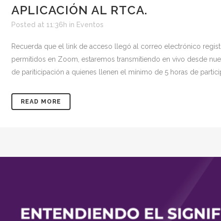
APLICACIÓN AL RTCA.
Posted at 11:36h
in
Eventos
Recuerda que el link de acceso llegó al correo electrónico regist
permitidos en Zoom, estaremos transmitiendo en vivo desde nues
de pariticipación a quienes llenen el mínimo de 5 horas de particip
READ MORE