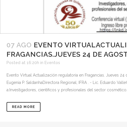
07 AGO
EVENTO VIRTUALACTUALI
FRAGANCIAS.JUEVES 24 DE AGOST
Posted at 16:20h
in
Eventos
Evento Virtual Actualización regulatoria en Fragancias. Jueves 24 
Eugenia P. SaldanhaDirectora Regional, IFRA . - Lic. Eduardo Vall
a:Investigadores, científicos y profesionales del sector cosmético
READ MORE